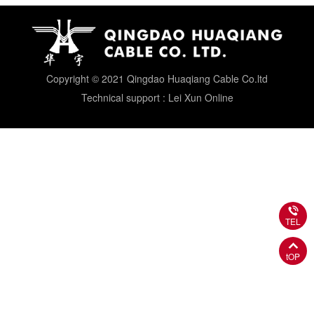
Copyright © 2021 Qingdao Huaqiang Cable Co.ltd
Technical support : Lei Xun Online
TEL
tOP